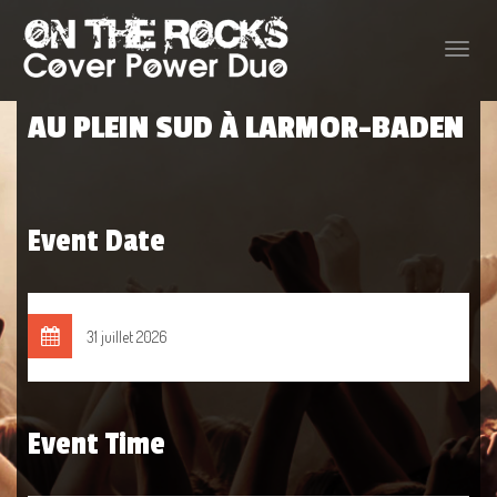
Toggle
naviga
AU PLEIN SUD À LARMOR-BADEN
Event Date
31 juillet 2026
Event Time