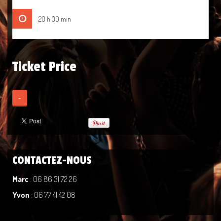
20 h 30 min
Ticket Price
-
CONTACTEZ-NOUS
Marc
: 06 86 31 72 26
Yvon
: 06 77 41 42 08