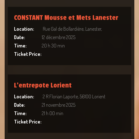
CONSTANT Mousse et Mets Lanester
Location:
Rue Gal de Bollardière, Lanester,
Date:
12 décembre 2025
Time:
20 h 30 min
Ticket Price:
L’entrepote Lorient
Location:
2 R Florian Laporte, 56100 Lorient
Date:
21 novembre 2025
Time:
21 h 00 min
Ticket Price: