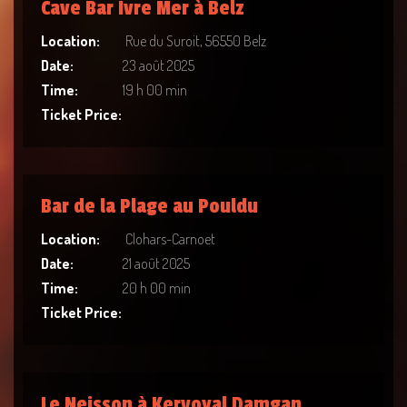
Cave Bar Ivre Mer à Belz
Location:
Rue du Suroit, 56550 Belz
Date:
23 août 2025
Time:
19 h 00 min
Ticket Price:
Bar de la Plage au Pouldu
Location:
Clohars-Carnoet
Date:
21 août 2025
Time:
20 h 00 min
Ticket Price:
Le Neisson à Kervoyal Damgan