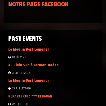
NOTRE PAGE FACEBOOK
PAST EVENTS
Le Moulin Vert Lomener
8 AOÛT 2026
Au Plein Sud à Larmor-Baden
31 JUILLET 2026
Le Moulin Vert Lomener
29 JUILLET 2026
KERAVEL Club *** Erdeven
22 JUILLET 2026