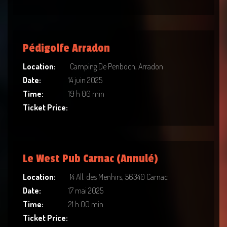
Pédigolfe Arradon
Location:
Camping De Penboch, Arradon
Date:
14 juin 2025
Time:
19 h 00 min
Ticket Price:
Le West Pub Carnac (Annulé)
Location:
14 All. des Menhirs, 56340 Carnac
Date:
17 mai 2025
Time:
21 h 00 min
Ticket Price: