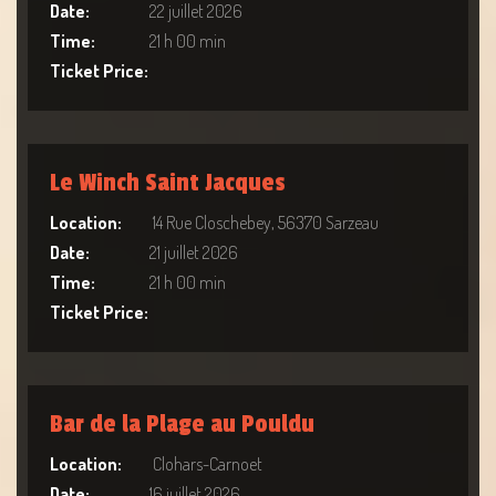
Date:
22 juillet 2026
Time:
21 h 00 min
Ticket Price:
Le Winch Saint Jacques
Location:
14 Rue Closchebey, 56370 Sarzeau
Date:
21 juillet 2026
Time:
21 h 00 min
Ticket Price:
Bar de la Plage au Pouldu
Location:
Clohars-Carnoet
Date:
16 juillet 2026