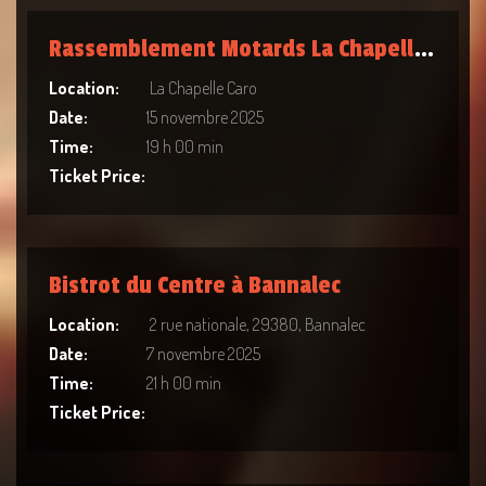
Rassemblement Motards La Chapelle Caro [Privé]
Location:
La Chapelle Caro
Date:
15 novembre 2025
Time:
19 h 00 min
Ticket Price:
Bistrot du Centre à Bannalec
Location:
2 rue nationale, 29380, Bannalec
Date:
7 novembre 2025
Time:
21 h 00 min
Ticket Price: