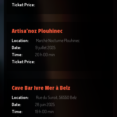
Ticket Price:
Artisa’noz Plouhinec
Location:
Marché Nocturne Plouhinec
Date:
9 juillet 2025
Time:
20 h 00 min
Ticket Price:
Cave Bar Ivre Mer à Belz
Location:
Rue du Suroit, 56550 Belz
Date:
28 juin 2025
Time:
19 h 00 min