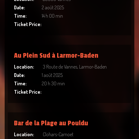
Date:
2 août 2025
Time:
14 h 00 min
Ticket Price:
Au Plein Sud à Larmor-Baden
Location:
3 Route de Vannes, Larmor-Baden
Date:
1 août 2025
Time:
20 h 30 min
Ticket Price:
Bar de la Plage au Pouldu
Location:
Clohars-Carnoet