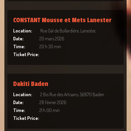
CONSTANT Mousse et Mets Lanester
Location:
Rue Gal de Bollardière, Lanester,
Date:
20 mars 2026
Time:
20 h 30 min
Ticket Price:
Dakiti Baden
Location:
2 Bis Rue des Artisans, 56870 Baden
Date:
28 février 2026
Time:
21 h 00 min
Ticket Price: