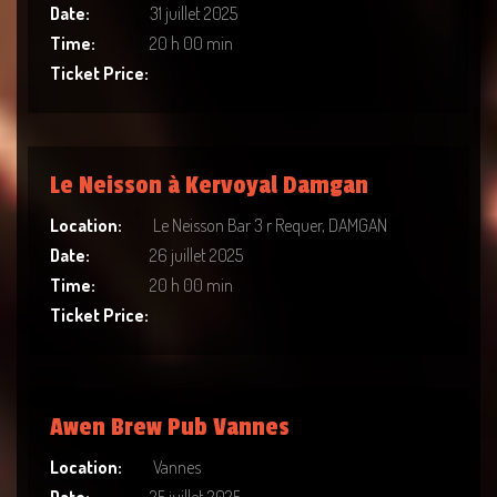
Date:
31 juillet 2025
Time:
20 h 00 min
Ticket Price:
Le Neisson à Kervoyal Damgan
Location:
Le Neisson Bar 3 r Requer, DAMGAN
Date:
26 juillet 2025
Time:
20 h 00 min
Ticket Price:
Awen Brew Pub Vannes
Location:
Vannes