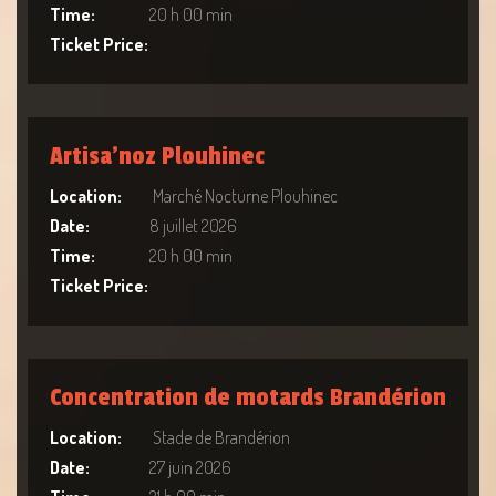
Time:
20 h 00 min
Ticket Price:
Artisa’noz Plouhinec
Location:
Marché Nocturne Plouhinec
Date:
8 juillet 2026
Time:
20 h 00 min
Ticket Price:
Concentration de motards Brandérion
Location:
Stade de Brandérion
Date:
27 juin 2026