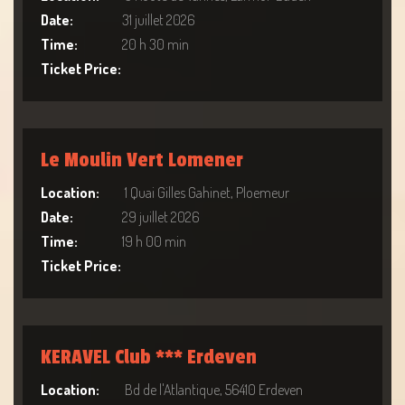
Date:
31 juillet 2026
Time:
20 h 30 min
Ticket Price:
Le Moulin Vert Lomener
Location:
1 Quai Gilles Gahinet, Ploemeur
Date:
29 juillet 2026
Time:
19 h 00 min
Ticket Price:
KERAVEL Club *** Erdeven
Location:
Bd de l'Atlantique, 56410 Erdeven