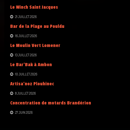
Le Winch Saint Jacques
21 JUILLET 2026
Bar de la Plage au Pouldu
16 JUILLET 2026
Le Moulin Vert Lomener
13 JUILLET 2026
Le Bar’Bak à Ambon
10 JUILLET 2026
Artisa’noz Plouhinec
8 JUILLET 2026
Concentration de motards Brandérion
27 JUIN 2026