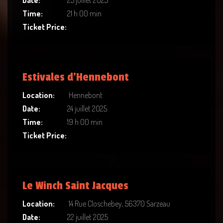
Date:
25 juillet 2025
Time:
21 h 00 min
Ticket Price:
Estivales d’Hennebont
Location:
Hennebont
Date:
24 juillet 2025
Time:
19 h 00 min
Ticket Price:
Le Winch Saint Jacques
Location:
14 Rue Closchebey, 56370 Sarzeau
Date:
22 juillet 2025