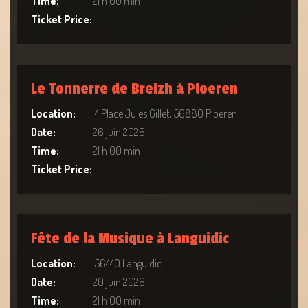
Time:
21 h 00 min
Ticket Price:
Le Tonnerre de Breizh à Ploeren
Location:
4 Place Jules Gillet, 56880 Ploeren
Date:
26 juin 2026
Time:
21 h 00 min
Ticket Price:
Fête de la Musique à Languidic
Location:
56440 Languidic
Date:
20 juin 2026
Time:
21 h 00 min