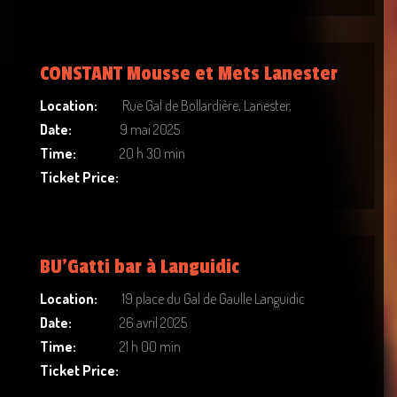
CONSTANT Mousse et Mets Lanester
Location:
Rue Gal de Bollardière, Lanester,
Date:
9 mai 2025
Time:
20 h 30 min
Ticket Price:
BU’Gatti bar à Languidic
Location:
19 place du Gal de Gaulle Languidic
Date:
26 avril 2025
Time:
21 h 00 min
Ticket Price: