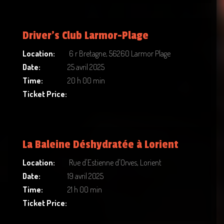
Driver’s Club Larmor-Plage
Location:
6 r Bretagne, 56260 Larmor Plage
Date:
25 avril 2025
Time:
20 h 00 min
Ticket Price:
La Baleine Déshydratée à Lorient
Location:
Rue d'Estienne d'Orves, Lorient
Date:
19 avril 2025
Time:
21 h 00 min
Ticket Price: