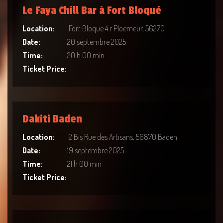
Le Faya Chill Bar à Fort Bloqué
Location:
Fort Bloque 4 r Ploemeur, 56270
Date:
20 septembre 2025
Time:
20 h 00 min
Ticket Price:
Dakiti Baden
Location:
2 Bis Rue des Artisans, 56870 Baden
Date:
19 septembre 2025
Time:
21 h 00 min
Ticket Price: