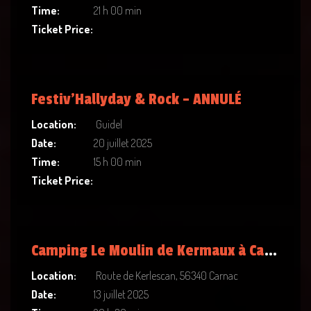
Time:
21 h 00 min
Ticket Price:
Festiv’Hallyday & Rock – ANNULÉ
Location:
Guidel
Date:
20 juillet 2025
Time:
15 h 00 min
Ticket Price:
Camping Le Moulin de Kermaux à Carnac
Location:
Route de Kerlescan, 56340 Carnac
Date:
13 juillet 2025