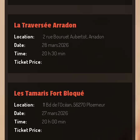
La Traversée Arradon
Location:
2 rue Bouruet Aubertot, Arradon
Date:
28 mars 2026
Time:
20 h 30 min
Ticket Price:
Les Tamaris Fort Bloqué
Location:
11 Bd de l'Océan, 56270 Ploemeur
Date:
27 mars 2026
Time:
20 h 00 min
Ticket Price: