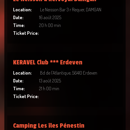
Location:
Le Neisson Bar 3 r Requer, DAMGAN
Date:
16 août 2025
Time:
20 h 00 min
Ticket Price:
KERAVEL Club *** Erdeven
Location:
Bd de l'Atlantique, 56410 Erdeven
Date:
13 août 2025
Time:
21 h 00 min
Ticket Price:
Camping Les îles Pénestin