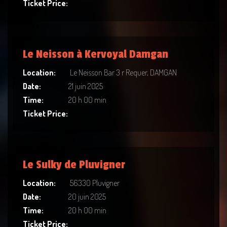
Ticket Price:
Le Neisson à Kervoyal Damgan
Location:
Le Neisson Bar 3 r Requer, DAMGAN
Date:
21 juin 2025
Time:
20 h 00 min
Ticket Price:
Le Sulky de Pluvigner
Location:
56330 Pluvigner
Date:
20 juin 2025
Time:
20 h 00 min
Ticket Price: