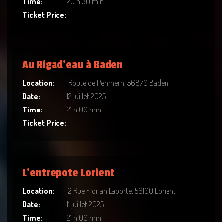
Time:
20 h 30 min
Ticket Price:
Au Rigad’eau à Baden
Location:
Route de Penmern, 56870 Baden
Date:
12 juillet 2025
Time:
21 h 00 min
Ticket Price:
L’entrepote Lorient
Location:
2 Rue Florian Laporte, 56100 Lorient
Date:
11 juillet 2025
Time:
21 h 00 min