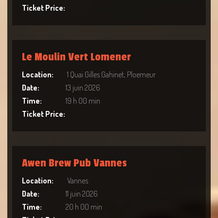
Ticket Price:
Le Moulin Vert Lomener
Location:
1 Quai Gilles Gahinet, Ploemeur
Date:
13 juin 2026
Time:
19 h 00 min
Ticket Price:
Awen Brew Pub Vannes
Location:
Vannes
Date:
11 juin 2026
Time:
20 h 00 min