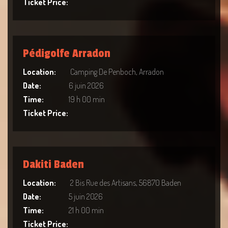
Ticket Price:
Pédigolfe Arradon
Location:
Camping De Penboch, Arradon
Date:
6 juin 2026
Time:
19 h 00 min
Ticket Price:
Dakiti Baden
Location:
2 Bis Rue des Artisans, 56870 Baden
Date:
5 juin 2026
Time:
21 h 00 min
Ticket Price: