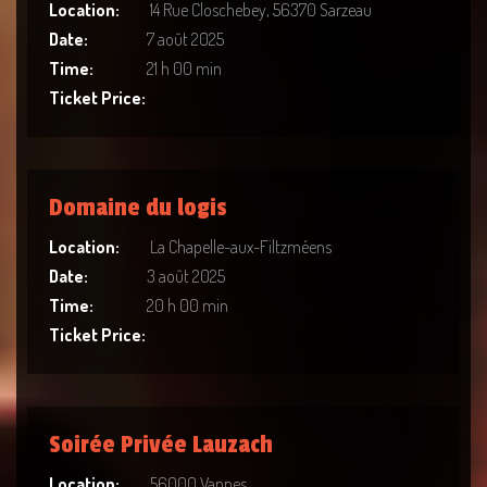
Location:
14 Rue Closchebey, 56370 Sarzeau
Date:
7 août 2025
Time:
21 h 00 min
Ticket Price:
Domaine du logis
Location:
La Chapelle-aux-Filtzméens
Date:
3 août 2025
Time:
20 h 00 min
Ticket Price:
Soirée Privée Lauzach
Location:
56000 Vannes