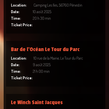
Location:
Camping Les Iles, 56760 Pénestin
Date:
10 août 2025
Time:
20 h 30 min
Ticket Price:
Bar de l’Océan Le Tour du Parc
Location:
10 rue de la Mairie, Le Tour du Parc
Date:
9 août 2025
Time:
21 h 00 min
Ticket Price:
Le Winch Saint Jacques