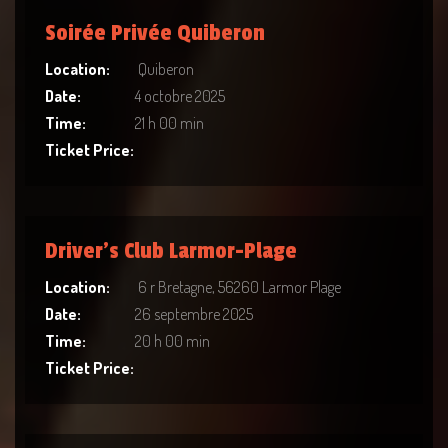
Soirée Privée Quiberon
Location:
Quiberon
Date:
4 octobre 2025
Time:
21 h 00 min
Ticket Price:
Driver’s Club Larmor-Plage
Location:
6 r Bretagne, 56260 Larmor Plage
Date:
26 septembre 2025
Time:
20 h 00 min
Ticket Price: