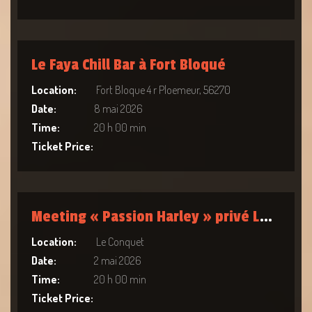
Le Faya Chill Bar à Fort Bloqué
Location:
Fort Bloque 4 r Ploemeur, 56270
Date:
8 mai 2026
Time:
20 h 00 min
Ticket Price:
Meeting « Passion Harley » privé Le Conquet
Location:
Le Conquet
Date:
2 mai 2026
Time:
20 h 00 min
Ticket Price: