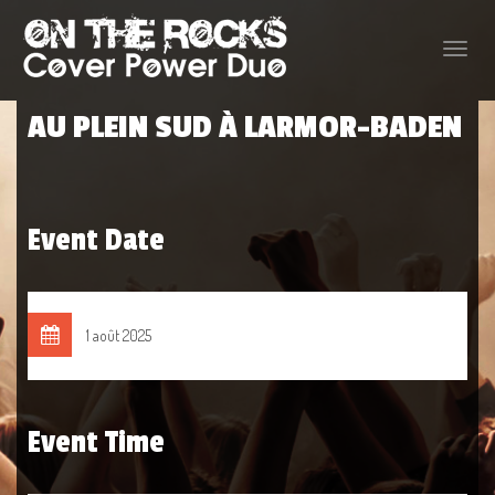
Toggle
naviga
AU PLEIN SUD À LARMOR-BADEN
Event Date
1 août 2025
Event Time