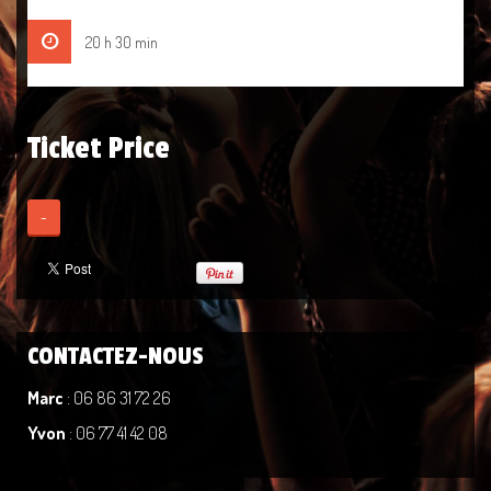
20 h 30 min
Ticket Price
-
CONTACTEZ-NOUS
Marc
: 06 86 31 72 26
Yvon
: 06 77 41 42 08