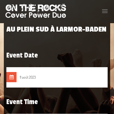
Toggle
naviga
AU PLEIN SUD À LARMOR-BADEN
Event Date
11 août 2023
Event Time