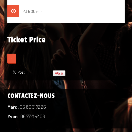
20 h 30 min
Ticket Price
-
CONTACTEZ-NOUS
Marc
: 06 86 31 72 26
Yvon
: 06 77 41 42 08