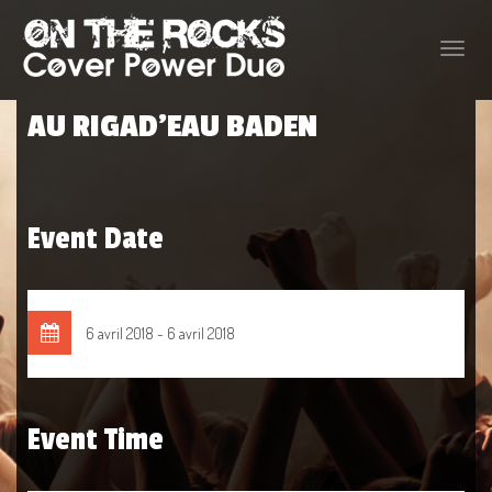
Toggle
naviga
AU RIGAD’EAU BADEN
Event Date
6 avril 2018 - 6 avril 2018
Event Time