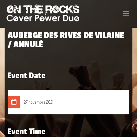
Toggle
naviga
AUBERGE DES RIVES DE VILAINE
/ ANNULÉ
Event Date
27 novembre 2021
Event Time