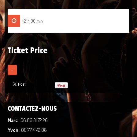
21 h 00 min
Ticket Price
-
CONTACTEZ-NOUS
Marc
: 06 86 31 72 26
Yvon
: 06 77 41 42 08