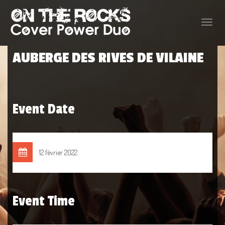
Toggle
naviga
AUBERGE DES RIVES DE VILAINE
Event Date
12 février 2022
Event Time