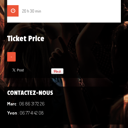
20 h 30 min
Ticket Price
-
CONTACTEZ-NOUS
Marc
: 06 86 31 72 26
Yvon
: 06 77 41 42 08