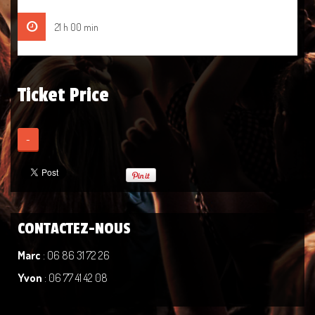
21 h 00 min
Ticket Price
-
CONTACTEZ-NOUS
Marc
: 06 86 31 72 26
Yvon
: 06 77 41 42 08