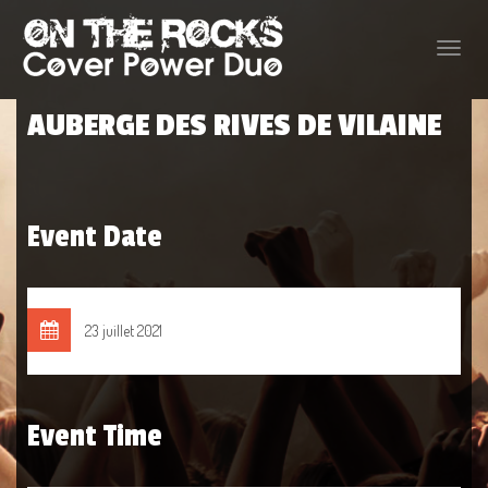
Toggle
naviga
AUBERGE DES RIVES DE VILAINE
Event Date
23 juillet 2021
Event Time