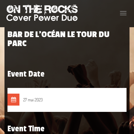
Toggle
naviga
BAR DE L’OCÉAN LE TOUR DU
PARC
Event Date
27 mai 2023
Event Time