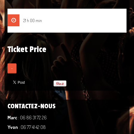
21 h 00 min
Ticket Price
-
CONTACTEZ-NOUS
Marc
: 06 86 31 72 26
Yvon
: 06 77 41 42 08