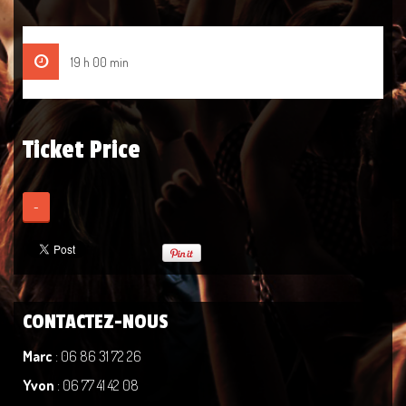
19 h 00 min
Ticket Price
-
CONTACTEZ-NOUS
Marc
: 06 86 31 72 26
Yvon
: 06 77 41 42 08