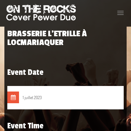
Toggle
naviga
BRASSERIE L’ETRILLE À
LOCMARIAQUER
Event Date
1 juillet 2023
Event Time