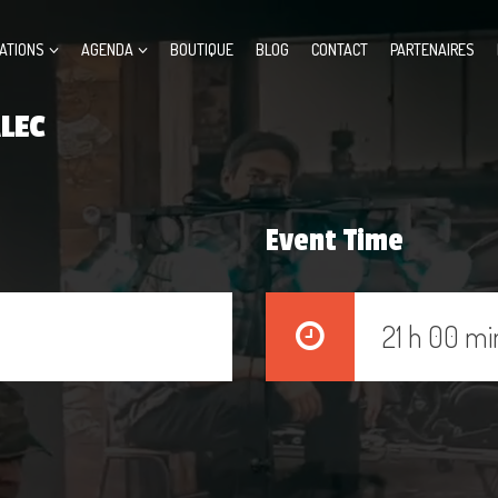
ATIONS
AGENDA
BOUTIQUE
BLOG
CONTACT
PARTENAIRES
LEC
Event Time
21 h 00 mi