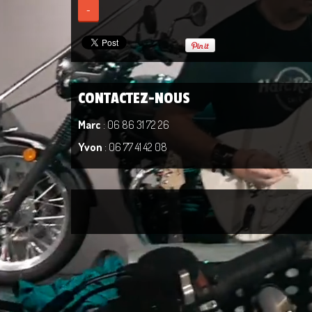
-
CONTACTEZ-NOUS
Marc
: 06 86 31 72 26
Yvon
: 06 77 41 42 08