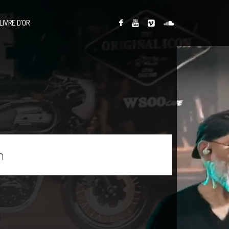
LIVRE D’OR
n