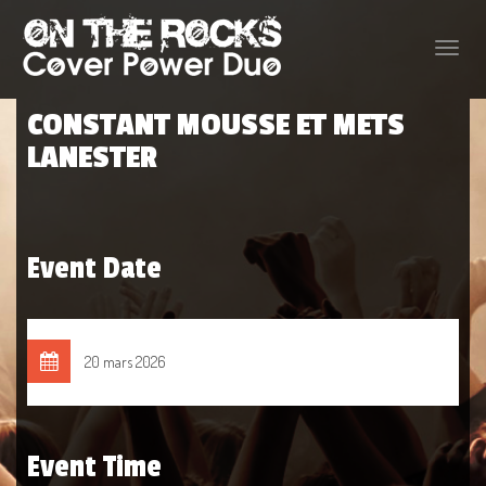
Toggle
naviga
CONSTANT MOUSSE ET METS
LANESTER
Event Date
20 mars 2026
Event Time