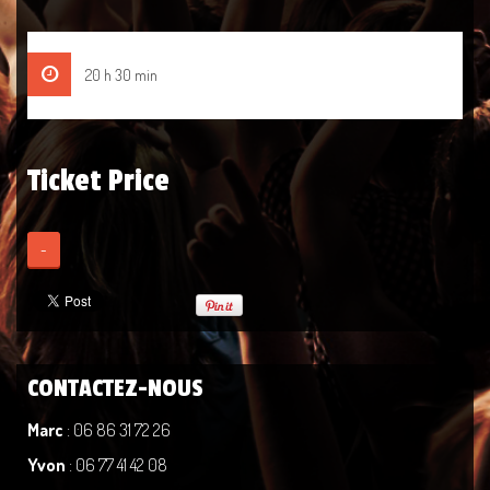
20 h 30 min
Ticket Price
-
CONTACTEZ-NOUS
Marc
: 06 86 31 72 26
Yvon
: 06 77 41 42 08