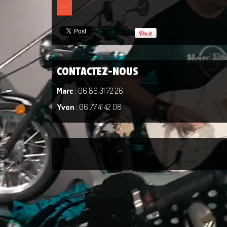
-
CONTACTEZ-NOUS
Marc
: 06 86 31 72 26
Yvon
: 06 77 41 42 08