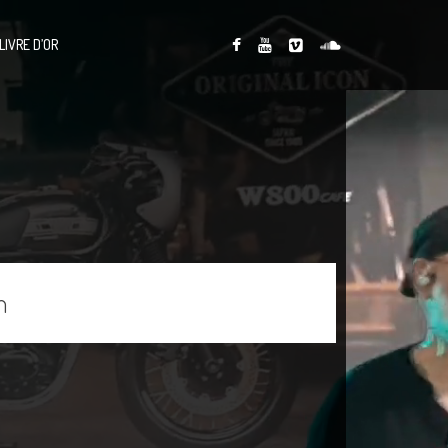
LIVRE D’OR
n