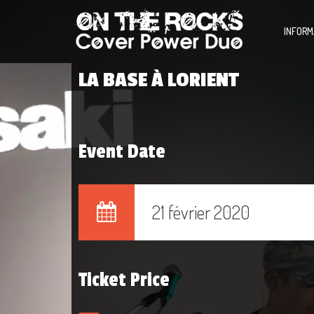
INFORM
LA BASE À LORIENT
Event Date
21 février 2020
Ticket Price