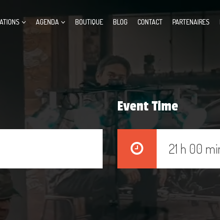
ATIONS
AGENDA
BOUTIQUE
BLOG
CONTACT
PARTENAIRES
Event Time
21 h 00 mi