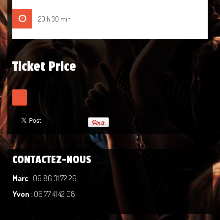
20 h 30 min
Ticket Price
-
CONTACTEZ-NOUS
Marc
: 06 86 31 72 26
Yvon
: 06 77 41 42 08