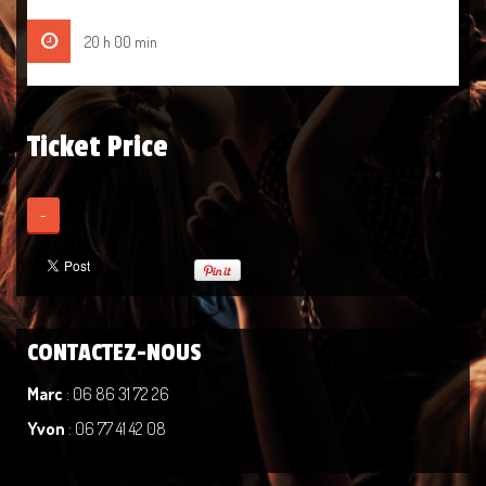
20 h 00 min
Ticket Price
-
CONTACTEZ-NOUS
Marc
: 06 86 31 72 26
Yvon
: 06 77 41 42 08