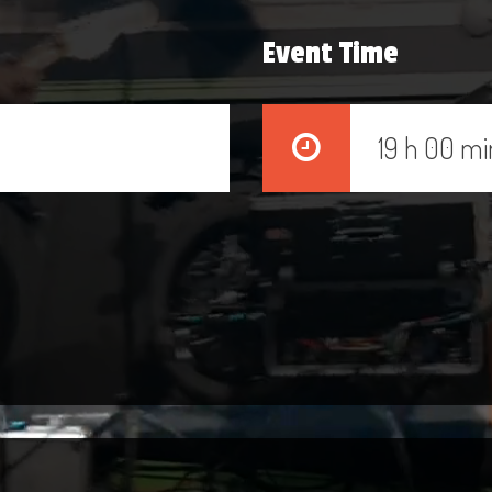
Event Time
19 h 00 mi