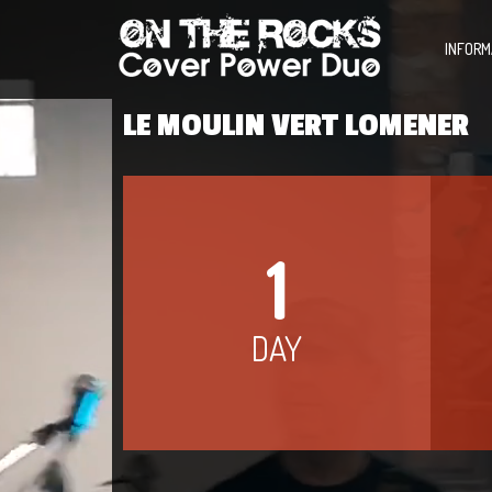
INFORM
LE MOULIN VERT LOMENER
1
DAY