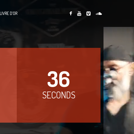
LIVRE D’OR
35
SECONDS