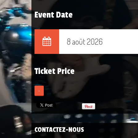
Event Date
8 août 2026
Ticket Price
-
CONTACTEZ-NOUS