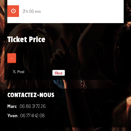
21 h 00 min
Ticket Price
-
CONTACTEZ-NOUS
Marc
: 06 86 31 72 26
Yvon
: 06 77 41 42 08