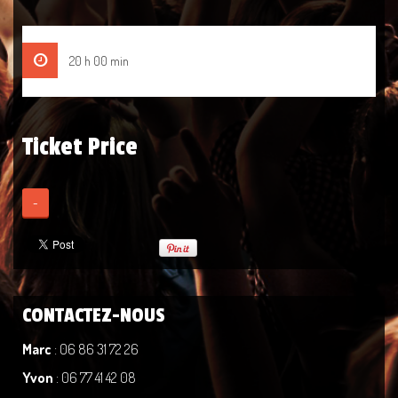
20 h 00 min
Ticket Price
-
CONTACTEZ-NOUS
Marc
: 06 86 31 72 26
Yvon
: 06 77 41 42 08