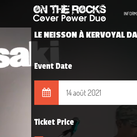
INFORM
LE NEISSON À KERVOYAL 
Event Date
14 août 2021
Ticket Price