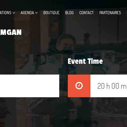
ATIONS
AGENDA
BOUTIQUE
BLOG
CONTACT
PARTENAIRES
DAMGAN
Event Time
20 h 00 m