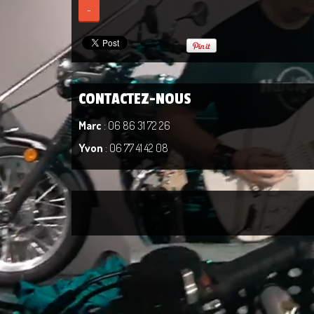
-
CONTACTEZ-NOUS
Marc
: 06 86 31 72 26
Yvon
: 06 77 41 42 08