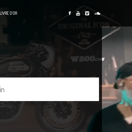
LIVRE D’OR
in