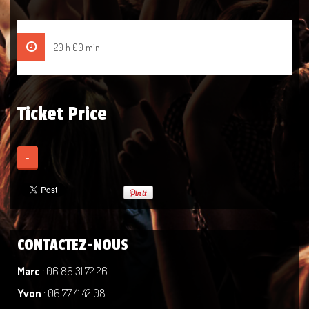
20 h 00 min
Ticket Price
-
CONTACTEZ-NOUS
Marc
: 06 86 31 72 26
Yvon
: 06 77 41 42 08