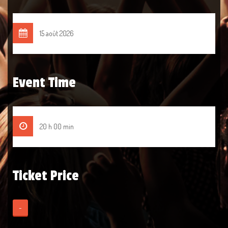
15 août 2026
Event Time
20 h 00 min
Ticket Price
-