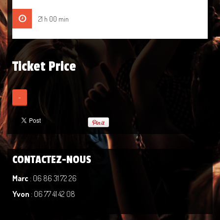
21 h 00 min
Ticket Price
-
CONTACTEZ-NOUS
Marc
: 06 86 31 72 26
Yvon
: 06 77 41 42 08