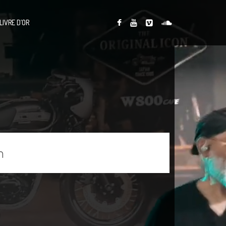
LIVRE D’OR
n