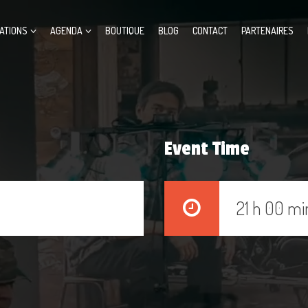
ATIONS
AGENDA
BOUTIQUE
BLOG
CONTACT
PARTENAIRES
Event Time
21 h 00 mi