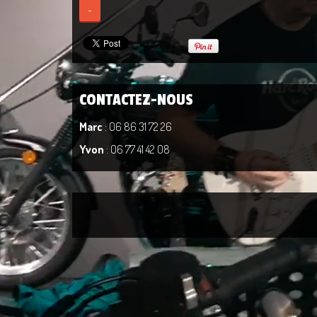
-
CONTACTEZ-NOUS
Marc
: 06 86 31 72 26
Yvon
: 06 77 41 42 08