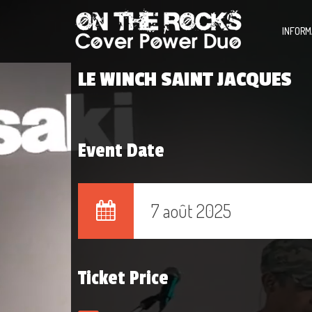
INFORM
LE WINCH SAINT JACQUES
Event Date
7 août 2025
Ticket Price