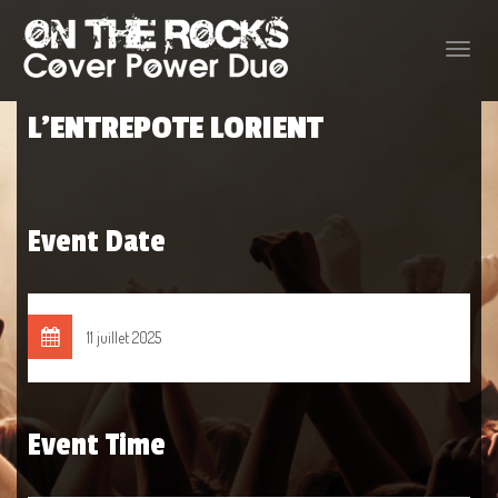
Toggle
naviga
L’ENTREPOTE LORIENT
Event Date
11 juillet 2025
Event Time