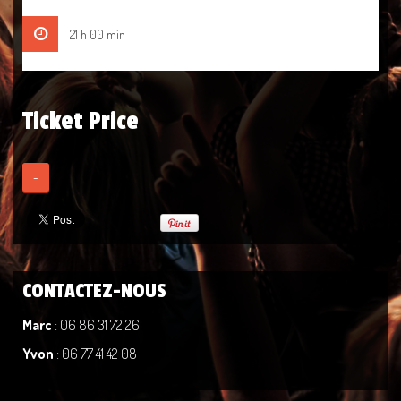
21 h 00 min
Ticket Price
-
CONTACTEZ-NOUS
Marc
: 06 86 31 72 26
Yvon
: 06 77 41 42 08