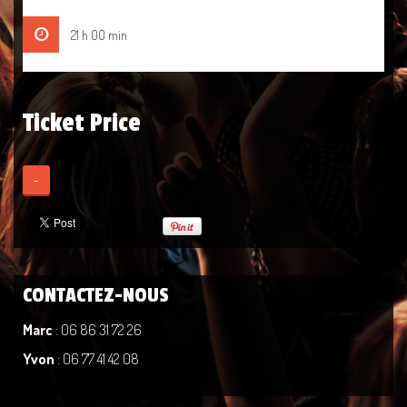
21 h 00 min
Ticket Price
-
CONTACTEZ-NOUS
Marc
: 06 86 31 72 26
Yvon
: 06 77 41 42 08