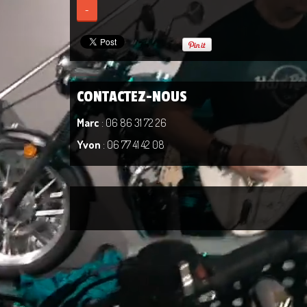
-
CONTACTEZ-NOUS
Marc
: 06 86 31 72 26
Yvon
: 06 77 41 42 08