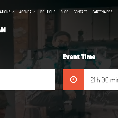
ATIONS
AGENDA
BOUTIQUE
BLOG
CONTACT
PARTENAIRES
AN
Event Time
21 h 00 mi