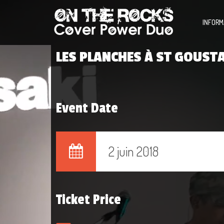
INFORM
LES PLANCHES À ST GOUST
Event Date
2 juin 2018
Ticket Price