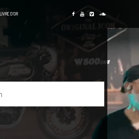
LIVRE D’OR
n