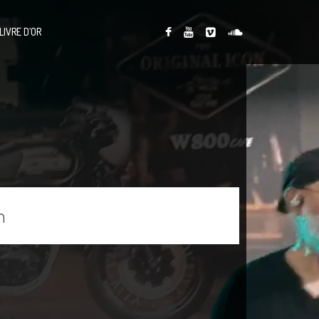
LIVRE D’OR
n