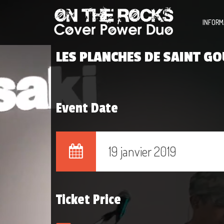
INFORM
LES PLANCHES DE SAINT G
Event Date
19 janvier 2019
Ticket Price