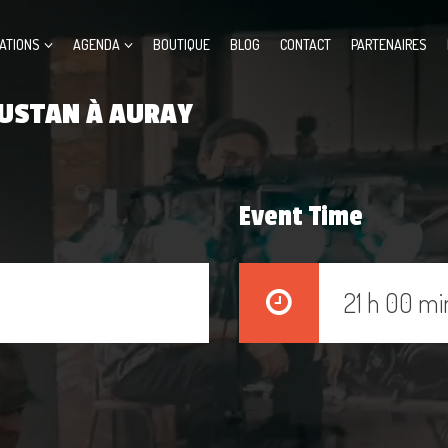
ATIONS
AGENDA
BOUTIQUE
BLOG
CONTACT
PARTENAIRES
OUSTAN À AURAY
Event Time
21 h 00 mi