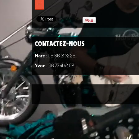
-
CONTACTEZ-NOUS
Marc
: 06 86 31 72 26
Yvon
: 06 77 41 42 08