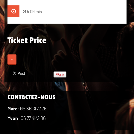
21 h 00 min
Ticket Price
-
CONTACTEZ-NOUS
Marc
: 06 86 31 72 26
Yvon
: 06 77 41 42 08