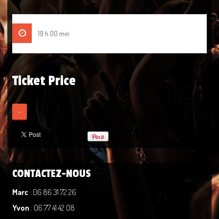
19 h 00 min
Ticket Price
-
CONTACTEZ-NOUS
Marc
: 06 86 31 72 26
Yvon
: 06 77 41 42 08