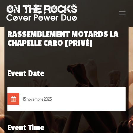
Toggle
naviga
RASSEMBLEMENT MOTARDS LA
CHAPELLE CARO [PRIVÉ]
Event Date
15 novembre 2025
Event Time