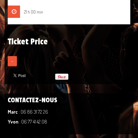
21 h 00 min
Ticket Price
-
CONTACTEZ-NOUS
Marc
: 06 86 31 72 26
Yvon
: 06 77 41 42 08