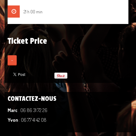
21 h 00 min
Ticket Price
-
CONTACTEZ-NOUS
Marc
: 06 86 31 72 26
Yvon
: 06 77 41 42 08