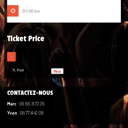
21 h 00 min
Ticket Price
-
CONTACTEZ-NOUS
Marc
: 06 86 31 72 26
Yvon
: 06 77 41 42 08