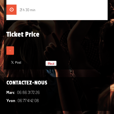
21 h 30 min
Ticket Price
-
CONTACTEZ-NOUS
Marc
: 06 86 31 72 26
Yvon
: 06 77 41 42 08