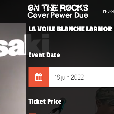
INFORM
LA VOILE BLANCHE LARMOR
Event Date
18 juin 2022
Ticket Price