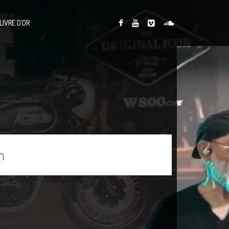
LIVRE D’OR
n