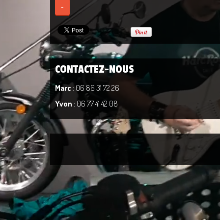
-
CONTACTEZ-NOUS
Marc
: 06 86 31 72 26
Yvon
: 06 77 41 42 08