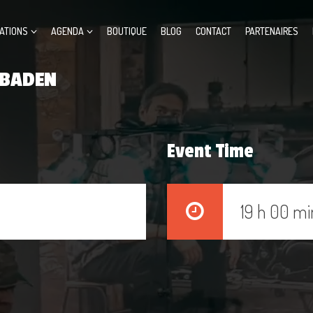
ATIONS
AGENDA
BOUTIQUE
BLOG
CONTACT
PARTENAIRES
 BADEN
Event Time
19 h 00 mi