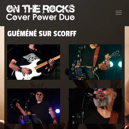
Toggle
naviga
GUÉMÉNÉ SUR SCORFF