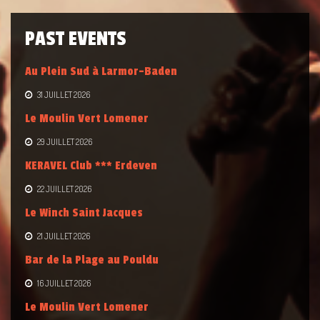
PAST EVENTS
Au Plein Sud à Larmor-Baden
31 JUILLET 2026
Le Moulin Vert Lomener
29 JUILLET 2026
KERAVEL Club *** Erdeven
22 JUILLET 2026
Le Winch Saint Jacques
21 JUILLET 2026
Bar de la Plage au Pouldu
16 JUILLET 2026
Le Moulin Vert Lomener