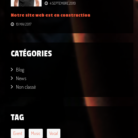
4 SEPTEMBRE 2019
Notre site web est en construction
19 MAI 2017
CATÉGORIES
Blog
News
Non classé
TAG
Event
Music
Vocal