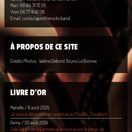
Marc 06 86 31 72 26
Yvon 06 77 41 42 08
Email: contact@ontherocks.band
À PROPOS DE CE SITE
Crédits Photos : Valérie Debord, Bruno Le Bonnec
LIVRE D'OR
Marielle
/
8 août 2025
Je vous ai découvert en vacances au Pouldu. J'ai adoré...
Fanny
/
20 août 2024
Cela fait plusieurs années que nous avons le plaisir de...