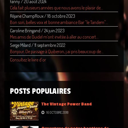
Fanny
/
20 août 2024
Cela fait plusieurs années que nous avons le plaisir de...
Réjane ChampRoux
/
18 octobre 2023
Bon son, belles voix et bonne ambiance Bar "le Tandem"...
Caroline Bringand
/
24 juin 2023
Mes amis de Guidel m’ont invitée à aller au concert...
Serge Milard
/
11 septembre 2022
Bonjour, De passage à Quiberon, j ai pris beaucoup de...
Consultez le livre d'or
POSTS POPULAIRES
The Vintage Power Band
16 OCTOBRE 2018