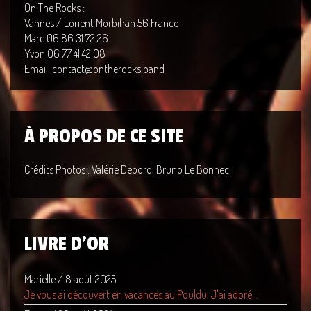
On The Rocks :
Vannes / Lorient Morbihan 56 France
Marc 06 86 31 72 26
Yvon 06 77 41 42 08
Email: contact@ontherocks.band
À PROPOS DE CE SITE
Crédits Photos : Valérie Debord, Bruno Le Bonnec
LIVRE D'OR
Marielle
/
8 août 2025
Je vous ai découvert en vacances au Pouldu. J'ai adoré...