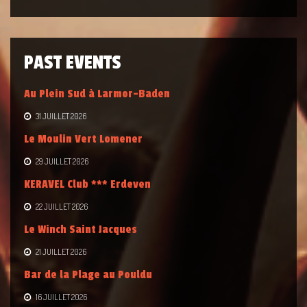
PAST EVENTS
Au Plein Sud à Larmor-Baden
31 JUILLET 2026
Le Moulin Vert Lomener
29 JUILLET 2026
KERAVEL Club *** Erdeven
22 JUILLET 2026
Le Winch Saint Jacques
21 JUILLET 2026
Bar de la Plage au Pouldu
16 JUILLET 2026