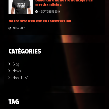
Ouverture de notre boutique de
merchandising
4 SEPTEMBRE 2019
Notre site web est en construction
19 MAI 2017
CATÉGORIES
Blog
News
Non classé
TAG