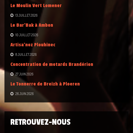
Le Moulin Vert Lomener
13 JUILLET 2026
Le Bar’Bak à Ambon
10 JUILLET 2026
Artisa’noz Plouhinec
8 JUILLET 2026
Concentration de motards Brandérion
27 JUIN 2026
Le Tonnerre de Breizh à Ploeren
26 JUIN 2026
RETROUVEZ-NOUS