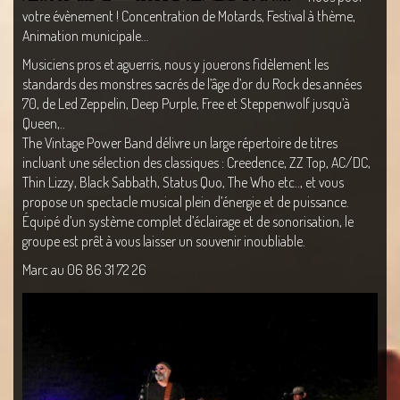
votre évènement ! Concentration de Motards, Festival à thème,
Animation municipale…
Musiciens pros et aguerris, nous y jouerons fidèlement les
standards des monstres sacrés de l’âge d’or du Rock des années
70, de Led Zeppelin, Deep Purple, Free et Steppenwolf jusqu’à
Queen,..
The Vintage Power Band délivre un large répertoire de titres
incluant une sélection des classiques : Creedence, ZZ Top, AC/DC,
Thin Lizzy, Black Sabbath, Status Quo, The Who etc.., et vous
propose un
spectacle musical plein d’énergie et de puissance.
Équipé d’un système complet d’éclairage et de sonorisation, le
groupe est prêt à vous laisser un souvenir inoubliable.
Marc au 06 86 31 72 26