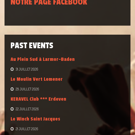
NOTRE PAGE FACEBOOK
PAST EVENTS
Au Plein Sud à Larmor-Baden
31 JUILLET 2026
Le Moulin Vert Lomener
29 JUILLET 2026
KERAVEL Club *** Erdeven
22 JUILLET 2026
Le Winch Saint Jacques
21 JUILLET 2026