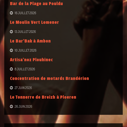
Bar de la Plage au Pouldu
16 JUILLET 2026
Le Moulin Vert Lomener
13 JUILLET 2026
Le Bar’Bak à Ambon
10 JUILLET 2026
Artisa’noz Plouhinec
8 JUILLET 2026
Concentration de motards Brandérion
27 JUIN 2026
Le Tonnerre de Breizh à Ploeren
26 JUIN 2026