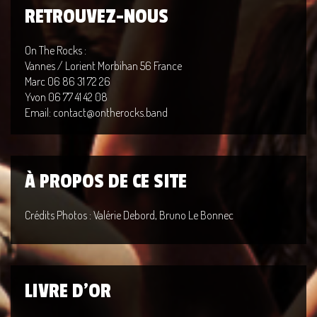
RETROUVEZ-NOUS
On The Rocks :
Vannes / Lorient Morbihan 56 France
Marc 06 86 31 72 26
Yvon 06 77 41 42 08
Email: contact@ontherocks.band
À PROPOS DE CE SITE
Crédits Photos : Valérie Debord, Bruno Le Bonnec
LIVRE D'OR