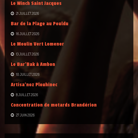
Le Winch Saint Jacques
21 JUILLET 2026
Bar de la Plage au Pouldu
16 JUILLET 2026
Le Moulin Vert Lomener
13 JUILLET 2026
Le Bar’Bak à Ambon
10 JUILLET 2026
Artisa’noz Plouhinec
8 JUILLET 2026
Concentration de motards Brandérion
27 JUIN 2026