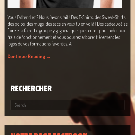
Vous l’attendiez ? Nous l’avons fait ! Des T-Shirts, des Sweat-Shirts,
des polos, des mugs, des sacs en veux tu en voilà ! Des cadeaux à se
faire et à faire. Le groupe y gagnera quelques euros pour aider aux
frais de fonctionnement et vous pourrez arborer fièrement les
logos de vos formations favorites. A
Continue Reading
→
RECHERCHER