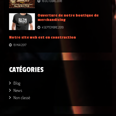
16 OCTOBRE 2018
Ouverture de notre boutique de
merchandising
4 SEPTEMBRE 2019
Notre site web est en construction
19 MAI 2017
CATÉGORIES
Blog
News
Non classé