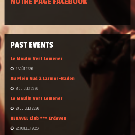
NOTRE PAGE FACEBOOK
PAST EVENTS
Le Moulin Vert Lomener
8 AOÛT 2026
Au Plein Sud à Larmor-Baden
31 JUILLET 2026
Le Moulin Vert Lomener
29 JUILLET 2026
KERAVEL Club *** Erdeven
22 JUILLET 2026