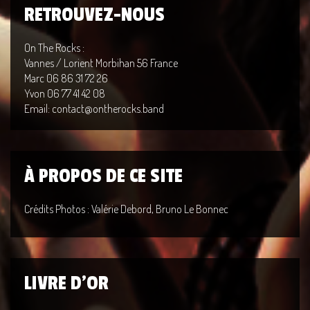
RETROUVEZ-NOUS
On The Rocks :
Vannes / Lorient Morbihan 56 France
Marc 06 86 31 72 26
Yvon 06 77 41 42 08
Email: contact@ontherocks.band
À PROPOS DE CE SITE
Crédits Photos : Valérie Debord, Bruno Le Bonnec
LIVRE D'OR