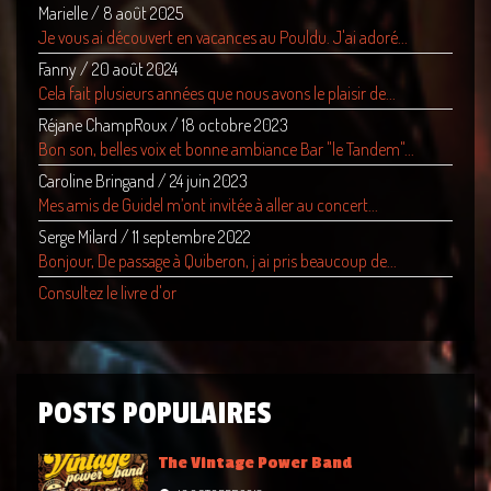
Marielle
/
8 août 2025
Je vous ai découvert en vacances au Pouldu. J'ai adoré...
Fanny
/
20 août 2024
Cela fait plusieurs années que nous avons le plaisir de...
Réjane ChampRoux
/
18 octobre 2023
Bon son, belles voix et bonne ambiance Bar "le Tandem"...
Caroline Bringand
/
24 juin 2023
Mes amis de Guidel m’ont invitée à aller au concert...
Serge Milard
/
11 septembre 2022
Bonjour, De passage à Quiberon, j ai pris beaucoup de...
Consultez le livre d'or
POSTS POPULAIRES
The Vintage Power Band