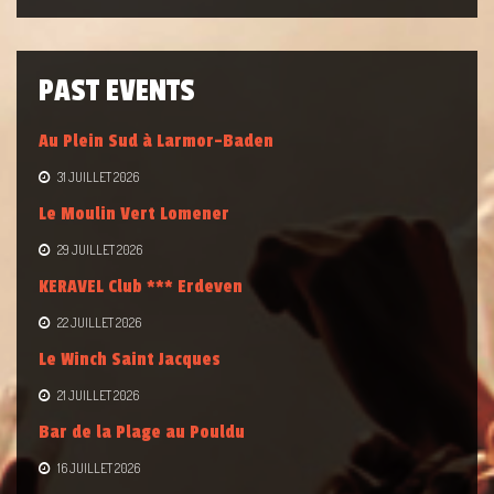
PAST EVENTS
Au Plein Sud à Larmor-Baden
31 JUILLET 2026
Le Moulin Vert Lomener
29 JUILLET 2026
KERAVEL Club *** Erdeven
22 JUILLET 2026
Le Winch Saint Jacques
21 JUILLET 2026
Bar de la Plage au Pouldu
16 JUILLET 2026