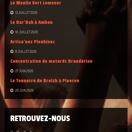
Le Moulin Vert Lomener
13 JUILLET 2026
Le Bar’Bak à Ambon
10 JUILLET 2026
Artisa’noz Plouhinec
8 JUILLET 2026
Concentration de motards Brandérion
27 JUIN 2026
Le Tonnerre de Breizh à Ploeren
26 JUIN 2026
RETROUVEZ-NOUS