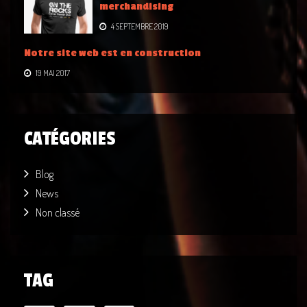
merchandising
4 SEPTEMBRE 2019
Notre site web est en construction
19 MAI 2017
CATÉGORIES
Blog
News
Non classé
TAG