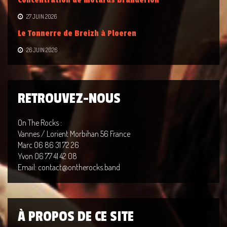
Concentration de motards Brandérion
27 JUIN 2026
Le Tonnerre de Breizh à Ploeren
26 JUIN 2026
RETROUVEZ-NOUS
On The Rocks :
Vannes / Lorient Morbihan 56 France
Marc 06 86 31 72 26
Yvon 06 77 41 42 08
Email: contact@ontherocks.band
À PROPOS DE CE SITE