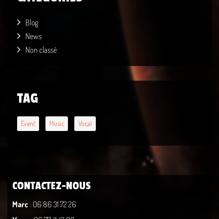
Blog
News
Non classé
TAG
Event
Music
Vocal
CONTACTEZ-NOUS
Marc
: 06 86 31 72 26