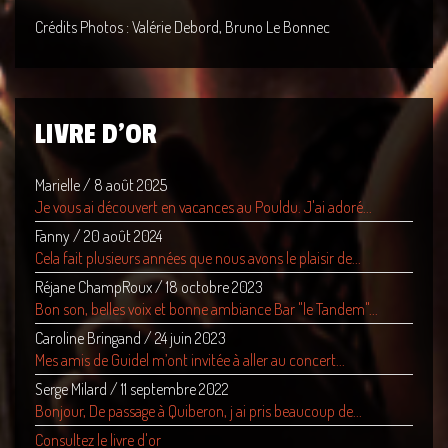
Crédits Photos : Valérie Debord, Bruno Le Bonnec
LIVRE D'OR
Marielle
/
8 août 2025
Je vous ai découvert en vacances au Pouldu. J'ai adoré...
Fanny
/
20 août 2024
Cela fait plusieurs années que nous avons le plaisir de...
Réjane ChampRoux
/
18 octobre 2023
Bon son, belles voix et bonne ambiance Bar "le Tandem"...
Caroline Bringand
/
24 juin 2023
Mes amis de Guidel m’ont invitée à aller au concert...
Serge Milard
/
11 septembre 2022
Bonjour, De passage à Quiberon, j ai pris beaucoup de...
Consultez le livre d'or