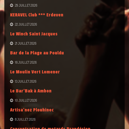
29 JUILLET 2026
KERAVEL Club *** Erdeven
22 JUILLET 2026
Le Winch Saint Jacques
21 JUILLET 2026
Bar de la Plage au Pouldu
16 JUILLET 2026
Le Moulin Vert Lomener
13 JUILLET 2026
Le Bar’Bak à Ambon
10 JUILLET 2026
Artisa’noz Plouhinec
8 JUILLET 2026