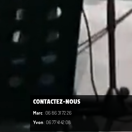
CONTACTEZ-NOUS
Marc
: 06 86 31 72 26
Yvon
: 06 77 41 42 08