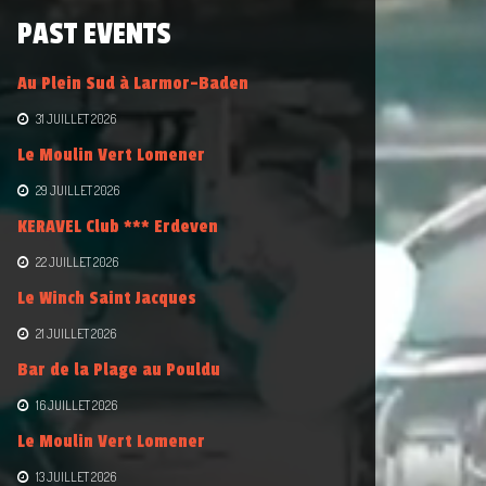
PAST EVENTS
Au Plein Sud à Larmor-Baden
31 JUILLET 2026
Le Moulin Vert Lomener
29 JUILLET 2026
KERAVEL Club *** Erdeven
22 JUILLET 2026
Le Winch Saint Jacques
21 JUILLET 2026
Bar de la Plage au Pouldu
16 JUILLET 2026
Le Moulin Vert Lomener
13 JUILLET 2026