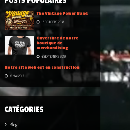
POSTS POPULAIRES
The Vintage Power Band
16 OCTOBRE 2018
Ouverture de notre
boutique de
merchandising
4 SEPTEMBRE 2019
Notre site web est en construction
19 MAI 2017
CATÉGORIES
Blog