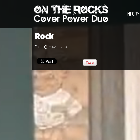
INFORM
Rock
11 AVRIL 2014