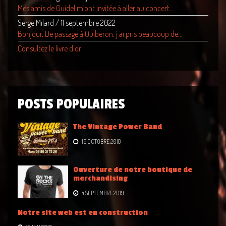
Mes amis de Guidel m’ont invitée à aller au concert...
Serge Milard
/
11 septembre 2022
Bonjour, De passage à Quiberon, j ai pris beaucoup de...
Consultez le livre d'or
POSTS POPULAIRES
The Vintage Power Band
16 OCTOBRE 2018
Ouverture de notre boutique de
merchandising
4 SEPTEMBRE 2019
Notre site web est en construction