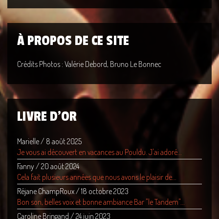
À PROPOS DE CE SITE
Crédits Photos : Valérie Debord, Bruno Le Bonnec
LIVRE D'OR
Marielle
/
8 août 2025
Je vous ai découvert en vacances au Pouldu. J'ai adoré...
Fanny
/
20 août 2024
Cela fait plusieurs années que nous avons le plaisir de...
Réjane ChampRoux
/
18 octobre 2023
Bon son, belles voix et bonne ambiance Bar "le Tandem"...
Caroline Bringand
/
24 juin 2023