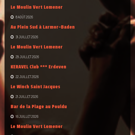
Le Moulin Vert Lomener
8 AOÛT 2026
Au Plein Sud à Larmor-Baden
31 JUILLET 2026
Le Moulin Vert Lomener
29 JUILLET 2026
KERAVEL Club *** Erdeven
22 JUILLET 2026
Le Winch Saint Jacques
21 JUILLET 2026
Bar de la Plage au Pouldu
16 JUILLET 2026
Le Moulin Vert Lomener