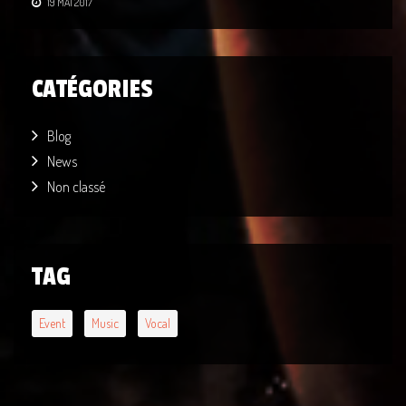
19 MAI 2017
CATÉGORIES
Blog
News
Non classé
TAG
Event
Music
Vocal