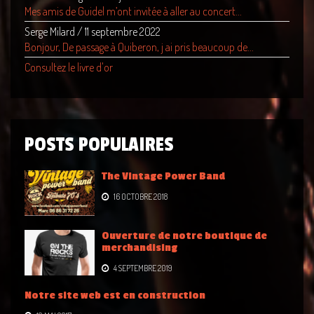
Mes amis de Guidel m’ont invitée à aller au concert...
Serge Milard
/
11 septembre 2022
Bonjour, De passage à Quiberon, j ai pris beaucoup de...
Consultez le livre d'or
POSTS POPULAIRES
The Vintage Power Band
16 OCTOBRE 2018
Ouverture de notre boutique de
merchandising
4 SEPTEMBRE 2019
Notre site web est en construction