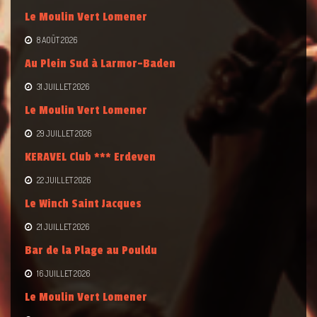
Le Moulin Vert Lomener
8 AOÛT 2026
Au Plein Sud à Larmor-Baden
31 JUILLET 2026
Le Moulin Vert Lomener
29 JUILLET 2026
KERAVEL Club *** Erdeven
22 JUILLET 2026
Le Winch Saint Jacques
21 JUILLET 2026
Bar de la Plage au Pouldu
16 JUILLET 2026
Le Moulin Vert Lomener