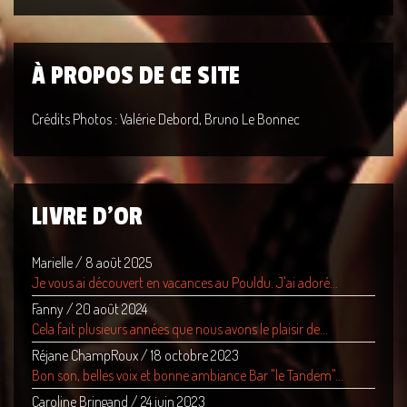
À PROPOS DE CE SITE
Crédits Photos : Valérie Debord, Bruno Le Bonnec
LIVRE D'OR
Marielle
/
8 août 2025
Je vous ai découvert en vacances au Pouldu. J'ai adoré...
Fanny
/
20 août 2024
Cela fait plusieurs années que nous avons le plaisir de...
Réjane ChampRoux
/
18 octobre 2023
Bon son, belles voix et bonne ambiance Bar "le Tandem"...
Caroline Bringand
/
24 juin 2023