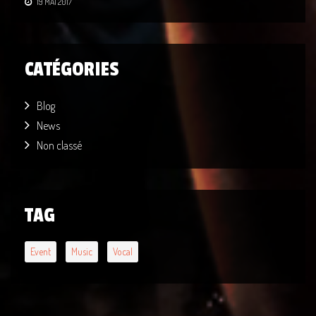
19 MAI 2017
CATÉGORIES
Blog
News
Non classé
TAG
Event
Music
Vocal