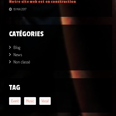
Notre site web est en construction
19 MAI 2017
CATÉGORIES
Blog
News
Non classé
TAG
Event
Music
Vocal