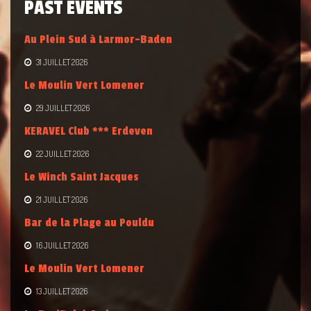
PAST EVENTS
Au Plein Sud à Larmor-Baden
31 JUILLET 2026
Le Moulin Vert Lomener
29 JUILLET 2026
KERAVEL Club *** Erdeven
22 JUILLET 2026
Le Winch Saint Jacques
21 JUILLET 2026
Bar de la Plage au Pouldu
16 JUILLET 2026
Le Moulin Vert Lomener
13 JUILLET 2026