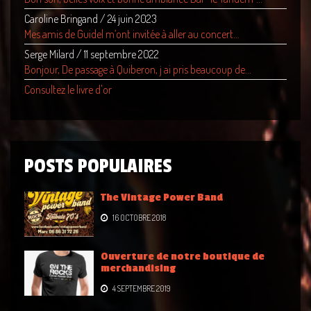
Caroline Bringand
/
24 juin 2023
Mes amis de Guidel m’ont invitée à aller au concert...
Serge Milard
/
11 septembre 2022
Bonjour, De passage à Quiberon, j ai pris beaucoup de...
Consultez le livre d'or
POSTS POPULAIRES
The Vintage Power Band
16 OCTOBRE 2018
Ouverture de notre boutique de
merchandising
4 SEPTEMBRE 2019