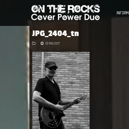
INFORM
JPG_2404_tn
19 MAI 2017