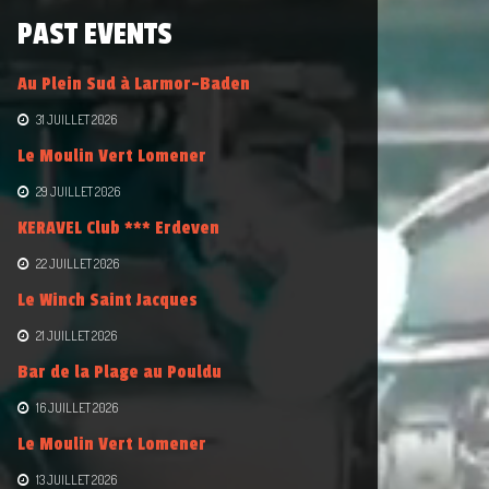
PAST EVENTS
Au Plein Sud à Larmor-Baden
31 JUILLET 2026
Le Moulin Vert Lomener
29 JUILLET 2026
KERAVEL Club *** Erdeven
22 JUILLET 2026
Le Winch Saint Jacques
21 JUILLET 2026
Bar de la Plage au Pouldu
16 JUILLET 2026
Le Moulin Vert Lomener
13 JUILLET 2026