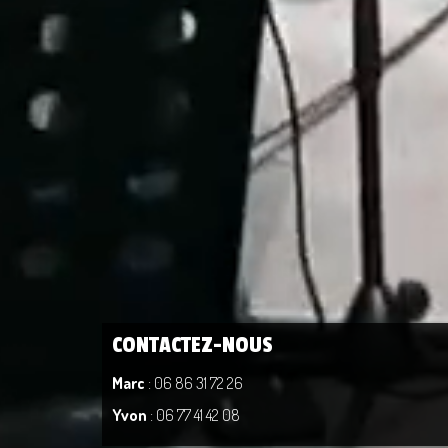
CONTACTEZ-NOUS
Marc
: 06 86 31 72 26
Yvon
: 06 77 41 42 08