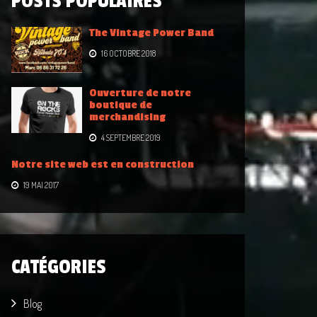
POSTS POPULAIRES
The Vintage Power Band
16 OCTOBRE 2018
Ouverture de notre
boutique de
merchandising
4 SEPTEMBRE 2019
Notre site web est en construction
19 MAI 2017
CATÉGORIES
Blog