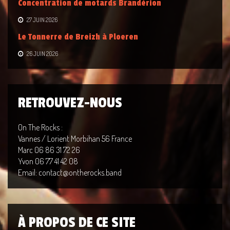
Concentration de motards Brandérion
27 JUIN 2026
Le Tonnerre de Breizh à Ploeren
26 JUIN 2026
RETROUVEZ-NOUS
On The Rocks :
Vannes / Lorient Morbihan 56 France
Marc 06 86 31 72 26
Yvon 06 77 41 42 08
Email: contact@ontherocks.band
À PROPOS DE CE SITE