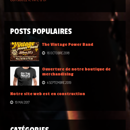
POSTS POPULAIRES
The Vintage Power Band
16 OCTOBRE 2018
Ouverture de notre boutique de
merchandising
4 SEPTEMBRE 2019
Notre site web est en construction
19 MAI 2017