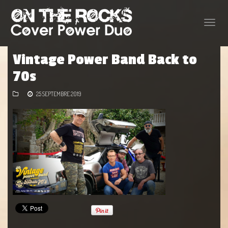
Toggle
naviga
Vintage Power Band Back to
70s
25 SEPTEMBRE 2019