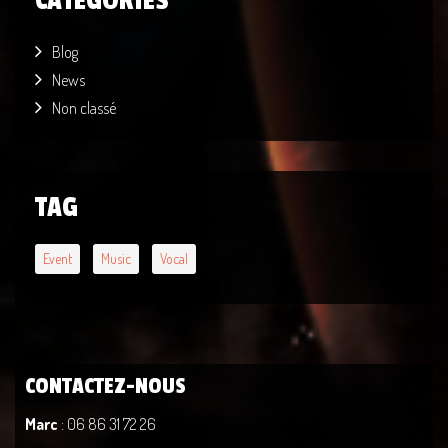
CATÉGORIES
Blog
News
Non classé
TAG
Event
Music
Vocal
CONTACTEZ-NOUS
Marc
: 06 86 31 72 26