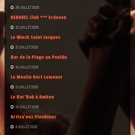
29 JUILLET 2026
KERAVEL Club *** Erdeven
22 JUILLET 2026
Le Winch Saint Jacques
21 JUILLET 2026
Bar de la Plage au Pouldu
16 JUILLET 2026
Le Moulin Vert Lomener
13 JUILLET 2026
Le Bar’Bak à Ambon
10 JUILLET 2026
Artisa’noz Plouhinec
8 JUILLET 2026