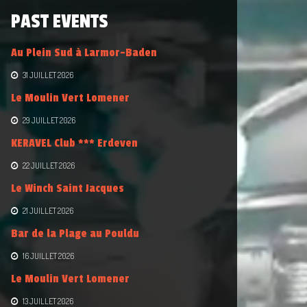
PAST EVENTS
Au Plein Sud à Larmor-Baden
31 JUILLET 2026
Le Moulin Vert Lomener
29 JUILLET 2026
KERAVEL Club *** Erdeven
22 JUILLET 2026
Le Winch Saint Jacques
21 JUILLET 2026
Bar de la Plage au Pouldu
16 JUILLET 2026
Le Moulin Vert Lomener
13 JUILLET 2026