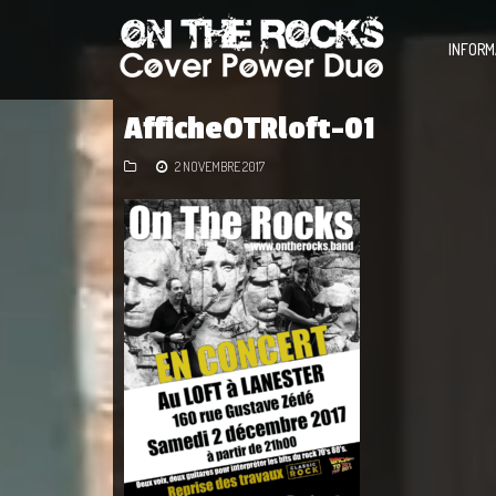
INFORM
AfficheOTRloft-01
2 NOVEMBRE 2017