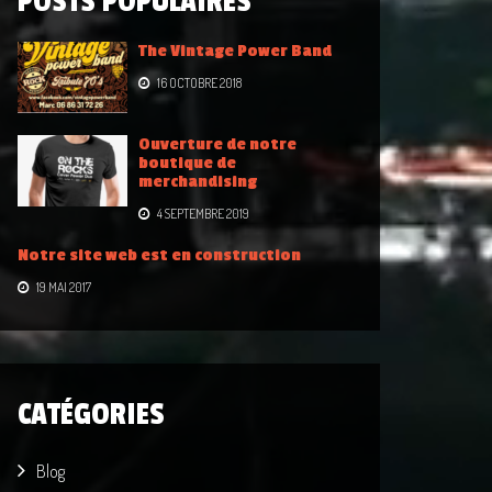
POSTS POPULAIRES
The Vintage Power Band
16 OCTOBRE 2018
Ouverture de notre
boutique de
merchandising
4 SEPTEMBRE 2019
Notre site web est en construction
19 MAI 2017
CATÉGORIES
Blog