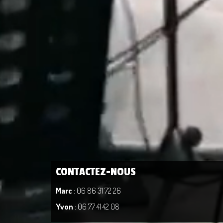
CONTACTEZ-NOUS
Marc
: 06 86 31 72 26
Yvon
: 06 77 41 42 08