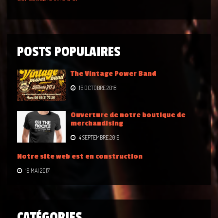
POSTS POPULAIRES
The Vintage Power Band
16 OCTOBRE 2018
Ouverture de notre boutique de
merchandising
4 SEPTEMBRE 2019
Notre site web est en construction
19 MAI 2017
CATÉGORIES