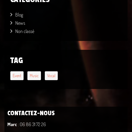
Blog
News
Non classé
TAG
Event
Music
Vocal
CONTACTEZ-NOUS
Marc
: 06 86 31 72 26