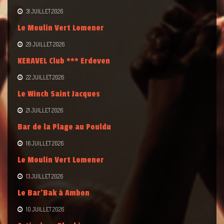
31 JUILLET 2026
Le Moulin Vert Lomener
29 JUILLET 2026
KERAVEL Club *** Erdeven
22 JUILLET 2026
Le Winch Saint Jacques
21 JUILLET 2026
Bar de la Plage au Pouldu
16 JUILLET 2026
Le Moulin Vert Lomener
13 JUILLET 2026
Le Bar’Bak à Ambon
10 JUILLET 2026