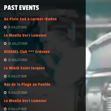
PAST EVENTS
Au Plein Sud à Larmor-Baden
31 JUILLET 2026
Le Moulin Vert Lomener
29 JUILLET 2026
KERAVEL Club *** Erdeven
22 JUILLET 2026
Le Winch Saint Jacques
21 JUILLET 2026
Bar de la Plage au Pouldu
16 JUILLET 2026
Le Moulin Vert Lomener
13 JUILLET 2026