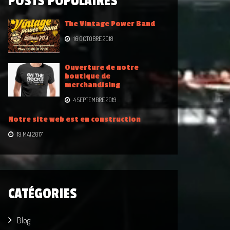
POSTS POPULAIRES
The Vintage Power Band
16 OCTOBRE 2018
Ouverture de notre
boutique de
merchandising
4 SEPTEMBRE 2019
Notre site web est en construction
19 MAI 2017
CATÉGORIES
Blog