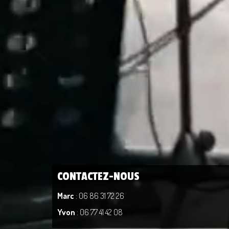
CONTACTEZ-NOUS
Marc
: 06 86 31 72 26
Yvon
: 06 77 41 42 08