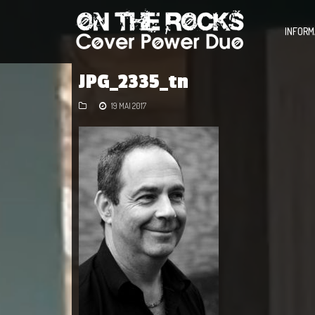
INFORM
JPG_2335_tn
19 MAI 2017